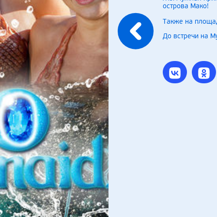
острова Мако!
Также на площа
До встречи на М