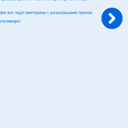
дке вас ждут викторины с розыгрышами призов.
ультимире!