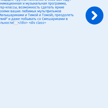
анимационная и музыкальная программа,
ер-классы, возможность сделать яркие
ероями ваших любимых мультфильмов
Малышариками и Тимой и Томой), преодолеть
твий" и даже побывать со Смешариками в
льности!