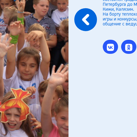
Петербурга до М
Кижи, Калязин.
На борту теплох
игры и конкурсы
общение с веду