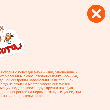
о история о повседневной жизни, отношениях и
ех маленьких любознательных котят: Коржика,
ладшей сестренки Карамельки. В их большой
огда не стоит на месте: вместе они учатся
моции, поддерживать друг друга и находить
 даже непростой на первый взгляд ситуации, при
нтазии и родительского совета.